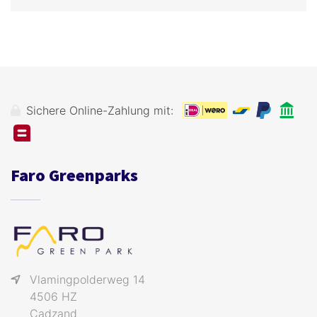
Sichere Online-Zahlung mit:
Faro Greenparks
Vlamingpolderweg 14
4506 HZ
Cadzand