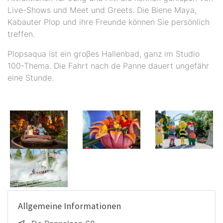
Live-Shows und Meet und Greets. Die Biene Maya,
Kabauter Plop und ihre Freunde können Sie persönlich
treffen.
Plopsaqua ist ein groβes Hallenbad, ganz im Studio
100-Thema. Die Fahrt nach de Panne dauert ungefähr
eine Stunde.
Allgemeine Informationen