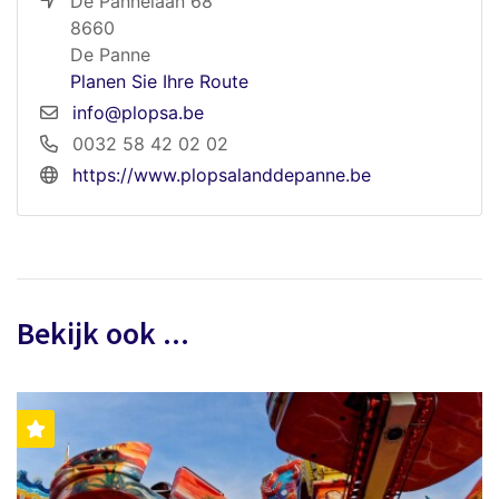
De Pannelaan 68
8660
De Panne
Planen Sie Ihre Route
info@plopsa.be
0032 58 42 02 02
https://www.plopsalanddepanne.be
Bekijk ook ...