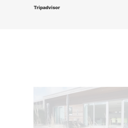
kommen gerne wieder. Eine Top Empf
Tripadvisor