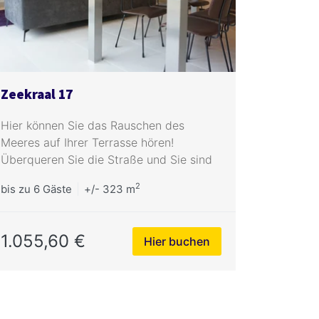
Zeekraal 17
Hier können Sie das Rauschen des
Meeres auf Ihrer Terrasse hören!
Überqueren Sie die Straße und Sie sind
am ruhigen Strand.
2
bis zu
6 Gäste
+/- 323 m
1.055,60 €
Hier buchen