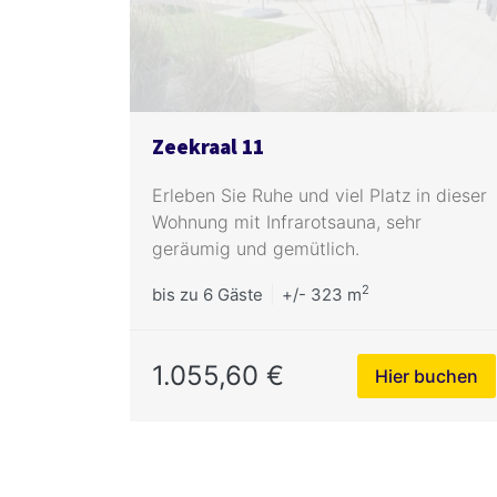
Zeekraal 11
Erleben Sie Ruhe und viel Platz in dieser
Wohnung mit Infrarotsauna, sehr
geräumig und gemütlich.
2
bis zu
6 Gäste
+/- 323 m
1.055,60 €
Hier buchen