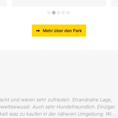
Mehr über den Park
acht und waren sehr zufrieden. Strandnahe Lage,
weltbewusst. Auch sehr Hundefreundlich. Einziger
keit was zu kaufen in der näheren Umgebung. Wir