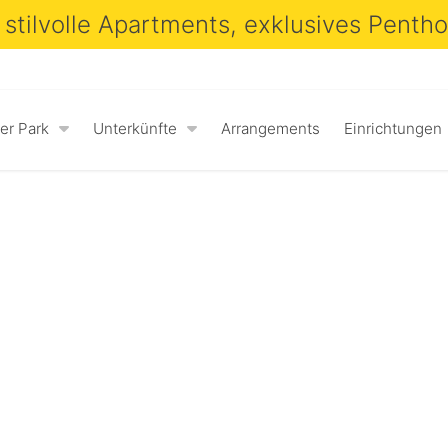
 stilvolle Apartments, exklusives Penth
er Park
Unterkünfte
Arrangements
Einrichtungen