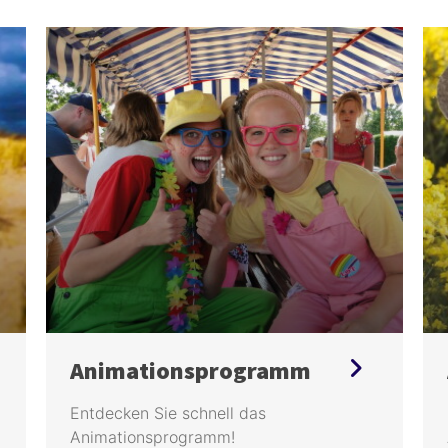
Animationsprogramm
Entdecken Sie schnell das
Animationsprogramm!