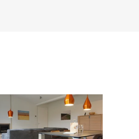
Tripadvisor