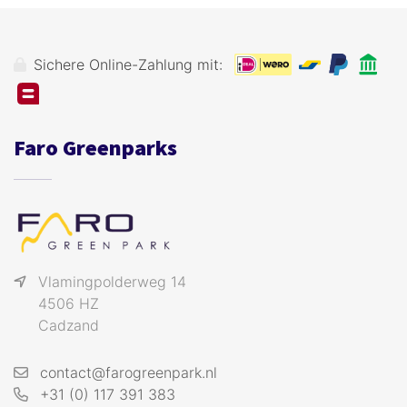
Sichere Online-Zahlung mit:
Faro Greenparks
Vlamingpolderweg 14
4506 HZ
Cadzand
contact@farogreenpark.nl
+31 (0) 117 391 383