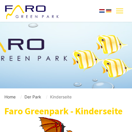
Home
Der Park
Kinderseite
Faro Greenpark - Kinderseite