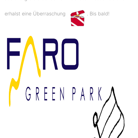
erhalst eine Überraschung
. Bis bald!