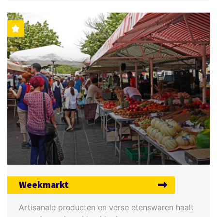
Weekmarkt
Artisanale producten en verse etenswaren haalt