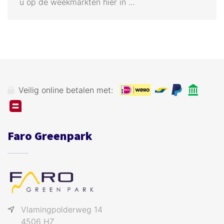
u op de weekmarkten hier in ...
Veilig online betalen met:
Faro Greenpark
Vlamingpolderweg 14
4506 HZ