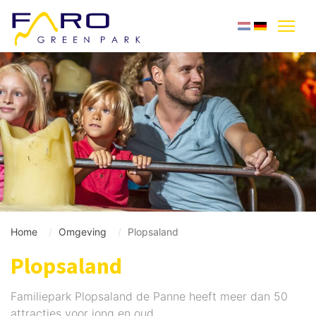
Home
Omgeving
Plopsaland
Plopsaland
Familiepark Plopsaland de Panne heeft meer dan 50
attracties voor jong en oud.