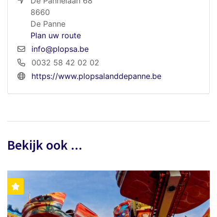
De Pannelaan 68
8660
De Panne
Plan uw route
info@plopsa.be
0032 58 42 02 02
https://www.plopsalanddepanne.be
Bekijk ook ...